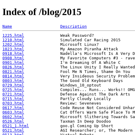
Index of /blog/2015
Name
Description
1225.html
1210.html
1202.html
1023.html
0918.html
0908.html
0901.html
0826.html
0821.html
0814.html
0803.html
0729.html
0725.html
0721.html
0715.html
0703.html
0617.html
0603.html
0602.html
0526.html
0521_1.html
0521.html
0513.html